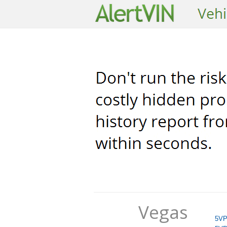
Vegas
5VP