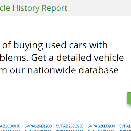
AB26D0930
5VPAB26D1930
5VPAB26D2930
5VPAB26D3930
5VPAB