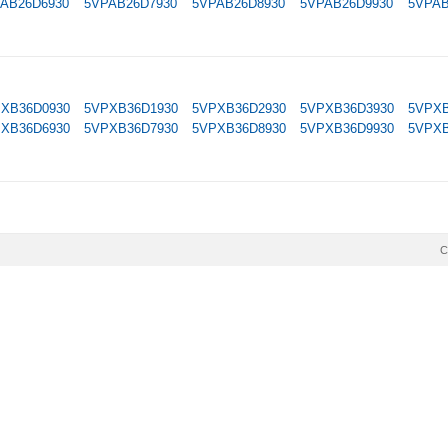
AB26D6930
5VPAB26D7930
5VPAB26D8930
5VPAB26D9930
5VPAB
XB36D0930
5VPXB36D1930
5VPXB36D2930
5VPXB36D3930
5VPXB
XB36D6930
5VPXB36D7930
5VPXB36D8930
5VPXB36D9930
5VPXB
C