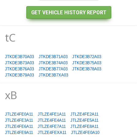
tC
JTKDE3B70A03
JTKDE3B71A03
JTKDE3B72A03
JTKDE3B73A03
JTKDE3B74A03
JTKDE3B75A03
JTKDE3B76A03
JTKDE3B77A03
JTKDE3B78A03
JTKDE3B79A03
JTKDE3B7XA03
xB
JTLZE4FE0A11
JTLZE4FE1A11
JTLZE4FE2A11
JTLZE4FE3A11
JTLZE4FE4A11
JTLZE4FE5A11
JTLZE4FE6A11
JTLZE4FE7A11
JTLZE4FE8A11
JTLZE4FE9A11
JTLZE4FEXA11
JTLZE4FE0A10