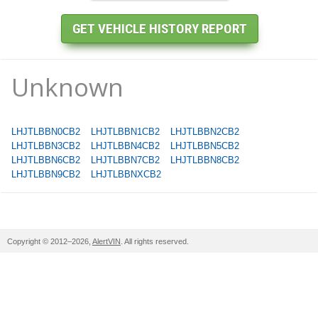
Unknown
LHJTLBBN0CB2
LHJTLBBN1CB2
LHJTLBBN2CB2
LHJTLBBN3CB2
LHJTLBBN4CB2
LHJTLBBN5CB2
LHJTLBBN6CB2
LHJTLBBN7CB2
LHJTLBBN8CB2
LHJTLBBN9CB2
LHJTLBBNXCB2
Copyright © 2012–2026,
AlertVIN
. All rights reserved.