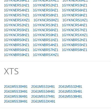
1GYKNDRS9HZ1
1GYKNDRSXHZ1
1GYKNERS0HZ1
1GYKNERS1HZ1
1GYKNERS2HZ1
1GYKNERS3HZ1
1GYKNERS4HZ1
1GYKNERS5HZ1
1GYKNERS6HZ1
1GYKNERS7HZ1
1GYKNERS8HZ1
1GYKNERS9HZ1
1GYKNERSXHZ1
1GYKNCRS0HZ1
1GYKNCRS1HZ1
1GYKNCRS2HZ1
1GYKNCRS3HZ1
1GYKNCRS4HZ1
1GYKNCRS5HZ1
1GYKNCRS6HZ1
1GYKNCRS7HZ1
1GYKNCRS8HZ1
1GYKNCRS9HZ1
1GYKNCRSXHZ1
1GYKNBRS0HZ1
1GYKNBRS1HZ1
1GYKNBRS2HZ1
1GYKNBRS3HZ1
1GYKNBRS4HZ1
1GYKNBRS5HZ1
1GYKNBRS6HZ1
1GYKNBRS7HZ1
1GYKNBRS8HZ1
1GYKNBRS9HZ1
1GYKNBRSXHZ1
XTS
2G61M5S30H91
2G61M5S31H91
2G61M5S32H91
2G61M5S33H91
2G61M5S34H91
2G61M5S35H91
2G61M5S36H91
2G61M5S37H91
2G61M5S38H91
2G61M5S39H91
2G61M5S3XH91