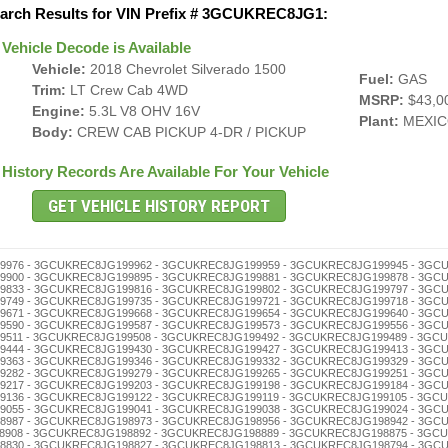
arch Results for VIN Prefix # 3GCUKREC8JG1:
Vehicle Decode is Available
Vehicle:
2018 Chevrolet Silverado 1500
Fuel:
GAS
Trim:
LT Crew Cab 4WD
MSRP:
$43,0
Engine:
5.3L V8 OHV 16V
Plant:
MEXIC
Body:
CREW CAB PICKUP 4-DR / PICKUP
History Records Are Available For Your Vehicle
198634 - 3GCUKREC8JG198620 - 3GCUKREC8JG198617 - 3GCUKREC8JG198603 - 3GCUKREC8JG198598 - 3GCUKREC8JG198584 - 3GCUKREC8JG198570 - 3GCUKREC8JG198567 - 3GCUKREC8JG198553 - 3GCUKREC8JG198536 - 3GCUKREC8JG198522 - 3GCUKREC8JG198519 - 3GCUKREC8JG198505 - 3GCUKREC8JG198486 - 3GCUKREC8JG198472 - 3GCUKREC8JG198469 - 3GCUKREC8JG198455 - 3GCUKREC8JG198441 - 3GCUKREC8JG198438 - 3GCUKREC8JG198424 - 3GCUKREC8JG198410 - 3GCUKREC8JG198407 - 3GCUKREC8JG198391 - 3GCUKREC8JG198388 - 3GCUKREC8JG198374 - 3GCUKREC8JG198360 - 3GCUKREC8JG198357 - 3GCUKREC8JG198343 - 3GCUKREC8JG198326 - 3GCUKREC8JG198312 - 3GCUKREC8JG198309 - 3GCUKREC8JG198293 - 3GCUKREC8JG198276 - 3GCUKREC8JG198262 - 3GCUKREC8JG198259 - 3GCUKREC8JG198245 - 3GCUKREC8JG198231 - 3GCUKREC8JG198228 - 3GCUKREC8JG198214 - 3GCUKREC8JG198200 - 3GCUKREC8JG198195 - 3GCUKREC8JG198181 - 3GCUKREC8JG198178 - 3GCUKREC8JG198164 - 3GCUKREC8JG198150 - 3GCUKREC8JG198147 - 3GCUKREC8JG198133 - 3GCUKREC8JG198116 - 3GCUKREC8JG198102 - 3GCUKREC8JG198097 - 3GCUKREC8JG198083 - 3GCUKREC8JG198066 - 3GCUKREC8JG198052 - 3GCUKREC8JG198049 - 3GCUKREC8JG198035 - 3GCUKREC8JG198021 - 3GCUKREC8JG198018 - 3GCUKREC8JG198004 - 3GCUKREC8JG197998 - 3GCUKREC8JG197984 - 3GCUKREC8JG197970 - 3GCUKREC8JG197967 - 3GCUKREC8JG197953 - 3GCUKREC8JG197936 - 3GCUKREC8JG197922 - 3GCUKREC8JG197919 - 3GCUKREC8JG197905 - 3GCUKREC8JG197886 - 3GCUKREC8JG197872 - 3GCUKREC8JG197869 - 3GCUKREC8JG197855 - 3GCUKREC8JG197841 - 3GCUKREC8JG197838 - 3GCUKREC8JG197824 - 3GCUKREC8JG197810 - 3GCUKREC8JG197807 - 3GCUKREC8JG197791 - 3GCUKREC8JG197788 - 3GCUKREC8JG197774 - 3GCUKREC8JG197760 - 3GCUKREC8JG197757 - 3GCUKREC8JG197743 - 3GCUKREC8JG197726 - 3GCUKREC8JG197712 - 3GCUKREC8JG197709 - 3GCUKREC8JG197693 - 3GCUKREC8JG197676 - 3GCUKREC8JG197662 - 3GCUKREC8JG197659 - 3GCUKREC8JG197645 - 3GCUKREC8JG197631 - 3GCUKREC8JG197628 - 3GCUKREC8JG197614 - 3GCUKREC8JG197600 - 3GCUKREC8JG197595 - 3GCUKREC8JG197581 - 3GCUKREC8JG197578 - 3GCUKREC8JG197564 - 3GCUKREC8JG197550 - 3GCUKREC8JG197547 - 3GCUKREC8JG197533 - 3GCUKREC8JG197516 - 3GCUKREC8JG197502 - 3GCUKREC8JG197497 - 3GCUKREC8JG197483 - 3GCUKREC8JG197466 - 3GCUKREC8JG197452 - 3GCUKREC8JG197449 - 3GCUKREC8JG197435 - 3GCUKREC8JG197421 - 3GCUKREC8JG197418 - 3GCUKREC8JG197404 - 3GCUKREC8JG197399 - 3GCUKREC8JG197385 - 3GCUKREC8JG197371 - 3GCUKREC8JG197368 - 3GCUKREC8JG197354 - 3GCUKREC8JG197340 - 3GCUKREC8JG197337 - 3GCUKREC8JG197323 - 3GCUKREC8JG197306 - 3GCUKREC8JG197290 - 3GCUKREC8JG197287 - 3GCUKREC8JG197273 - 3GCUKREC8JG197256 - 3GCUKREC8JG197242 - 3GCUKREC8JG197239 - 3GCUKREC8JG197225 - 3GCUKREC8JG197211 - 3GCUKREC8JG197208 - 3GCUKREC8JG197192 - 3GCUKREC8JG197189 - 3GCUKREC8JG197175 - 3GCUKREC8JG197161 - 3GCUKREC8JG197158 - 3GCUKREC8JG197144 - 3GCUKREC8JG197130 - 3GCUKREC8JG197127 - 3GCUKREC8JG197113 - 3GCUKREC8JG197094 - 3GCUKREC8JG197080 - 3GCUKREC8JG197077 - 3GCUKREC8JG197063 - 3GCUKREC8JG197046 - 3GCUKREC8JG197032 - 3GCUKREC8JG197029 - 3GCUKREC8JG197015 - 3GCUKREC8JG197001 - 3GCUKREC8JG196995 - 3GCUKREC8JG196981 - 3GCUKREC8JG196978 - 3GCUKREC8JG196964 - 3GCUKREC8JG196950 - 3GCUKREC8JG196947 - 3GCUKREC8JG196933 - 3GCUKREC8JG196916 - 3GCUKREC8JG196902 - 3GCUKREC8JG196897 - 3GCUKREC8JG196883 - 3GCUKREC8JG196866 - 3GCUKREC8JG196852 - 3GCUKREC8JG196849 - 3GCUKREC8JG196835 - 3GCUKREC8JG196821 - 3GCUKREC8JG196818 - 3GCUKREC8JG196804 - 3GCUKREC8JG196799 - 3GCUKREC8JG196785 - 3GCUKREC8JG196771 - 3GCUKREC8JG196768 - 3GCUKREC8JG196754 - 3GCUKREC8JG196740 - 3GCUKREC8JG196737 - 3GCUKREC8JG196723 - 3GCUKREC8JG196706 - 3GCUKREC8JG196690 - 3GCUKREC8JG196687 - 3GCUKREC8JG196673 - 3GCUKREC8JG196656 - 3GCUKREC8JG196642 - 3GCUKREC8JG196639 - 3GCUKREC8JG196625 - 3GCUKREC8JG196611 - 3GCUKREC8JG196608 - Multiple Owners - 3GCUKREC8JG196592 - 3GCUKREC8JG196589 - 3GCUKREC8JG196575 - 3GCUKREC8JG196561 - 3GCUKREC8JG196558 - 3GCUKREC8JG196544 - 3GCUKREC8JG196530 - 3GCUKREC8JG196527 - 3GCUKREC8JG196513 - 3GCUKREC8JG196494 - 3GCUKREC8JG196480 - 3GCUKREC8JG196477 - 3GCUKREC8JG196463 - 3GCUKREC8JG196446 - 3GCUKREC8JG196432 - 3GCUKREC8JG196429 - 3GCUKREC8JG196415 - 3GCUKREC8JG196401 - 3GCUKREC8JG196396 - 3GCUKREC8JG196382 - 3GCUKREC8JG196379 - 3GCUKREC8JG196365 - 3GCUKREC8JG196351 - 3GCUKREC8JG196348 - 3GCUKREC8JG196334 - 3GCUKREC8JG196320 - 3GCUKREC8JG196317 - 3GCUKREC8JG196303 - 3GCUKREC8JG196298 - 3GCUKREC8JG196284 - 3GCUKREC8JG196270 - 3GCUKREC8JG196267 - 3GCUKREC8JG196253 - 3GCUKREC8JG196236 - 3GCUKREC8JG196222 - 3GCUKREC8JG196219 - 3GCUKREC8JG196205 - 3GCUKREC8JG196186 - 3GCUKREC8JG196172 - 3GCUKREC8JG196169 - 3GCUKREC8JG196155 - 3GCUKREC8JG196141 - 3GCUKREC8JG196138 - 3GCUKREC8JG196124 - 3GCUKREC8JG196110 - 3GCUKREC8JG196107 - 3GCUKREC8JG196091 - 3GCUKREC8JG196088 - 3GCUKREC8JG196074 - 3GCUKREC8JG196060 - 3GCUKREC8JG196057 - 3GCUKREC8JG196043 - 3GCUKREC8JG196026 - 3GCUKREC8JG196012 - 3GCUKREC8JG196009 - 3GCUKREC8JG195992 - 3GCUKREC8JG195989 - 3GCUKREC8JG195975 - 3GCUKREC8JG195961 - 3GCUKREC8JG195958 - 3GCUKREC8JG195944 - 3GCUKREC8JG195930 - 3GCUKREC8JG195927 - 3GCUKREC8JG195913 - 3GCUKREC8JG195894 - 3GCUKREC8JG195880 - 3GCUKREC8