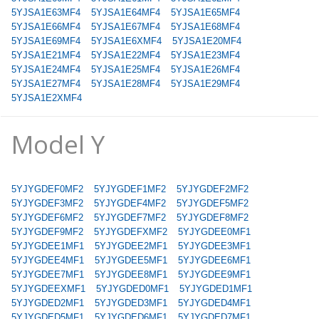
5YJSA1E63MF4
5YJSA1E64MF4
5YJSA1E65MF4
5YJSA1E66MF4
5YJSA1E67MF4
5YJSA1E68MF4
5YJSA1E69MF4
5YJSA1E6XMF4
5YJSA1E20MF4
5YJSA1E21MF4
5YJSA1E22MF4
5YJSA1E23MF4
5YJSA1E24MF4
5YJSA1E25MF4
5YJSA1E26MF4
5YJSA1E27MF4
5YJSA1E28MF4
5YJSA1E29MF4
5YJSA1E2XMF4
Model Y
5YJYGDEF0MF2
5YJYGDEF1MF2
5YJYGDEF2MF2
5YJYGDEF3MF2
5YJYGDEF4MF2
5YJYGDEF5MF2
5YJYGDEF6MF2
5YJYGDEF7MF2
5YJYGDEF8MF2
5YJYGDEF9MF2
5YJYGDEFXMF2
5YJYGDEE0MF1
5YJYGDEE1MF1
5YJYGDEE2MF1
5YJYGDEE3MF1
5YJYGDEE4MF1
5YJYGDEE5MF1
5YJYGDEE6MF1
5YJYGDEE7MF1
5YJYGDEE8MF1
5YJYGDEE9MF1
5YJYGDEEXMF1
5YJYGDED0MF1
5YJYGDED1MF1
5YJYGDED2MF1
5YJYGDED3MF1
5YJYGDED4MF1
5YJYGDED5MF1
5YJYGDED6MF1
5YJYGDED7MF1