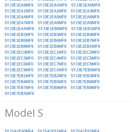
5YJ3E1EA9MF9
5YJ3E1EAXMF9
5YJ3E1EA0MF8
5YJ3E1EA1MF8
5YJ3E1EA2MF8
5YJ3E1EA3MF8
5YJ3E1EA4MF8
5YJ3E1EA5MF8
5YJ3E1EA6MF8
5YJ3E1EA7MF8
5YJ3E1EA8MF8
5YJ3E1EA9MF8
5YJ3E1EAXMF8
5YJ3E1EB0MF9
5YJ3E1EB1MF9
5YJ3E1EB2MF9
5YJ3E1EB3MF9
5YJ3E1EB4MF9
5YJ3E1EB5MF9
5YJ3E1EB6MF9
5YJ3E1EB7MF9
5YJ3E1EB8MF9
5YJ3E1EB9MF9
5YJ3E1EBXMF9
5YJ3E1EC0MF0
5YJ3E1EC1MF0
5YJ3E1EC2MF0
5YJ3E1EC3MF0
5YJ3E1EC4MF0
5YJ3E1EC5MF0
5YJ3E1EC6MF0
5YJ3E1EC7MF0
5YJ3E1EC8MF0
5YJ3E1EC9MF0
5YJ3E1ECXMF0
5YJ3E7EB0MF9
5YJ3E7EB1MF9
5YJ3E7EB2MF9
5YJ3E7EB3MF9
5YJ3E7EB4MF9
5YJ3E7EB5MF9
5YJ3E7EB6MF9
5YJ3E7EB7MF9
5YJ3E7EB8MF9
5YJ3E7EB9MF9
5YJ3E7EBXMF9
Model S
5YJSA1E60MF4
5YJSA1E61MF4
5YJSA1E62MF4