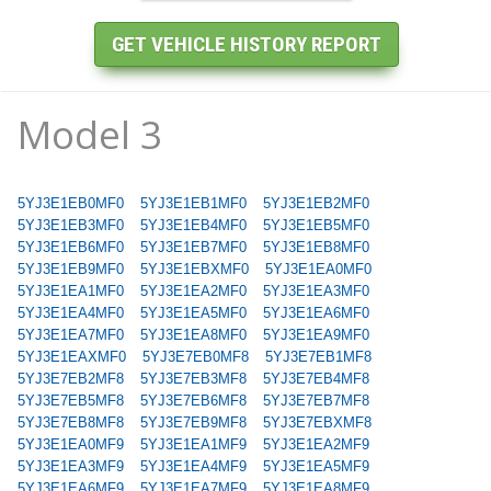
Model 3
5YJ3E1EB0MF0
5YJ3E1EB1MF0
5YJ3E1EB2MF0
5YJ3E1EB3MF0
5YJ3E1EB4MF0
5YJ3E1EB5MF0
5YJ3E1EB6MF0
5YJ3E1EB7MF0
5YJ3E1EB8MF0
5YJ3E1EB9MF0
5YJ3E1EBXMF0
5YJ3E1EA0MF0
5YJ3E1EA1MF0
5YJ3E1EA2MF0
5YJ3E1EA3MF0
5YJ3E1EA4MF0
5YJ3E1EA5MF0
5YJ3E1EA6MF0
5YJ3E1EA7MF0
5YJ3E1EA8MF0
5YJ3E1EA9MF0
5YJ3E1EAXMF0
5YJ3E7EB0MF8
5YJ3E7EB1MF8
5YJ3E7EB2MF8
5YJ3E7EB3MF8
5YJ3E7EB4MF8
5YJ3E7EB5MF8
5YJ3E7EB6MF8
5YJ3E7EB7MF8
5YJ3E7EB8MF8
5YJ3E7EB9MF8
5YJ3E7EBXMF8
5YJ3E1EA0MF9
5YJ3E1EA1MF9
5YJ3E1EA2MF9
5YJ3E1EA3MF9
5YJ3E1EA4MF9
5YJ3E1EA5MF9
5YJ3E1EA6MF9
5YJ3E1EA7MF9
5YJ3E1EA8MF9