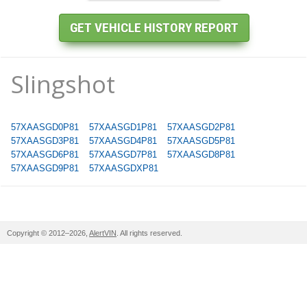
Slingshot
57XAASGD0P81
57XAASGD1P81
57XAASGD2P81
57XAASGD3P81
57XAASGD4P81
57XAASGD5P81
57XAASGD6P81
57XAASGD7P81
57XAASGD8P81
57XAASGD9P81
57XAASGDXP81
Copyright © 2012–2026,
AlertVIN
. All rights reserved.