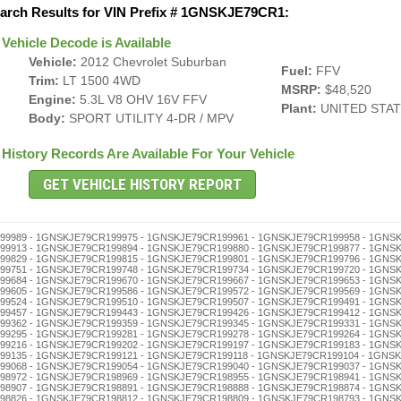
arch Results for VIN Prefix # 1GNSKJE79CR1:
Vehicle Decode is Available
Vehicle:
2012 Chevrolet Suburban
Fuel:
FFV
Trim:
LT 1500 4WD
MSRP:
$48,520
Engine:
5.3L V8 OHV 16V FFV
Plant:
UNITED STA
Body:
SPORT UTILITY 4-DR / MPV
History Records Are Available For Your Vehicle
CR198678 - 1GNSKJE79CR198664 - 1GNSKJE79CR198650 - 1GNSKJE79CR198647 - 1GNSKJE79CR198633 - 1GNSKJE79CR198616 - 1GNSKJE79CR198602 - 1GNSKJE79CR198597 - 1GNSKJE79CR198583 - 1GNSKJE79CR198566 - 1GNSKJE79CR198552 - 1GNSKJE79CR198549 - 1GNSKJE79CR198535 - 1GNSKJE79CR198521 - 1GNSKJE79CR198518 - 1GNSKJE79CR198504 - 1GNSKJE79CR198499 - 1GNSKJE79CR198485 - 1GNSKJE79CR198471 - 1GNSKJE79CR198468 - 1GNSKJE79CR198454 - 1GNSKJE79CR198440 - 1GNSKJE79CR198437 - 1GNSKJE79CR198423 - 1GNSKJE79CR198406 - 1GNSKJE79CR198390 - 1GNSKJE79CR198387 - 1GNSKJE79CR198373 - 1GNSKJE79CR198356 - 1GNSKJE79CR198342 - 1GNSKJE79CR198339 - 1GNSKJE79CR198325 - 1GNSKJE79CR198311 - 1GNSKJE79CR198308 - 1GNSKJE79CR198292 - 1GNSKJE79CR198289 - 1GNSKJE79CR198275 - 1GNSKJE79CR198261 - 1GNSKJE79CR198258 - 1GNSKJE79CR198244 - 1GNSKJE79CR198230 - 1GNSKJE79CR198227 - 1GNSKJE79CR198213 - 1GNSKJE79CR198194 - 1GNSKJE79CR198180 - 1GNSKJE79CR198177 - 1GNSKJE79CR198163 - 1GNSKJE79CR198146 - 1GNSKJE79CR198132 - 1GNSKJE79CR198129 - 1GNSKJE79CR198115 - 1GNSKJE79CR198101 - 1GNSKJE79CR198096 - 1GNSKJE79CR198082 - 1GNSKJE79CR198079 - 1GNSKJE79CR198065 - 1GNSKJE79CR198051 - 1GNSKJE79CR198048 - 1GNSKJE79CR198034 - 1GNSKJE79CR198020 - 1GNSKJE79CR198017 - 1GNSKJE79CR198003 - 1GNSKJE79CR197997 - 1GNSKJE79CR197983 - 1GNSKJE79CR197966 - 1GNSKJE79CR197952 - 1GNSKJE79CR197949 - 1GNSKJE79CR197935 - 1GNSKJE79CR197921 - 1GNSKJE79CR197918 - 1GNSKJE79CR197904 - 1GNSKJE79CR197899 - 1GNSKJE79CR197885 - 1GNSKJE79CR197871 - 1GNSKJE79CR197868 - 1GNSKJE79CR197854 - 1GNSKJE79CR197840 - 1GNSKJE79CR197837 - 1GNSKJE79CR197823 - 1GNSKJE79CR197806 - 1GNSKJE79CR197790 - 1GNSKJE79CR197787 - 1GNSKJE79CR197773 - 1GNSKJE79CR197756 - 1GNSKJE79CR197742 - 1GNSKJE79CR197739 - 1GNSKJE79CR197725 - 1GNSKJE79CR197711 - 1GNSKJE79CR197708 - 1GNSKJE79CR197692 - 1GNSKJE79CR197689 - 1GNSKJE79CR197675 - 1GNSKJE79CR197661 - 1GNSKJE79CR197658 - 1GNSKJE79CR197644 - 1GNSKJE79CR197630 - 1GNSKJE79CR197627 - 1GNSKJE79CR197613 - 1GNSKJE79CR197594 - 1GNSKJE79CR197580 - 1GNSKJE79CR197577 - 1GNSKJE79CR197563 - 1GNSKJE79CR197546 - 1GNSKJE79CR197532 - 1GNSKJE79CR197529 - 1GNSKJE79CR197515 - 1GNSKJE79CR197501 - 1GNSKJE79CR197496 - 1GNSKJE79CR197482 - 1GNSKJE79CR197479 - 1GNSKJE79CR197465 - 1GNSKJE79CR197451 - 1GNSKJE79CR197448 - 1GNSKJE79CR197434 - 1GNSKJE79CR197420 - 1GNSKJE79CR197417 - 1GNSKJE79CR197403 - 1GNSKJE79CR197398 - 1GNSKJE79CR197384 - 1GNSKJE79CR197370 - 1GNSKJE79CR197367 - 1GNSKJE79CR197353 - 1GNSKJE79CR197336 - 1GNSKJE79CR197322 - 1GNSKJE79CR197319 - 1GNSKJE79CR197305 - 1GNSKJE79CR197286 - 1GNSKJE79CR197272 - 1GNSKJE79CR197269 - 1GNSKJE79CR197255 - 1GNSKJE79CR197241 - 1GNSKJE79CR197238 - 1GNSKJE79CR197224 - 1GNSKJE79CR197210 - 1GNSKJE79CR197207 - 1GNSKJE79CR197191 - 1GNSKJE79CR197188 - 1GNSKJE79CR197174 - 1GNSKJE79CR197160 - 1GNSKJE79CR197157 - 1GNSKJE79CR197143 - 1GNSKJE79CR197126 - 1GNSKJE79CR197112 - 1GNSKJE79CR197109 - 1GNSKJE79CR197093 - 1GNSKJE79CR197076 - 1GNSKJE79CR197062 - 1GNSKJE79CR197059 - 1GNSKJE79CR197045 - 1GNSKJE79CR197031 - 1GNSKJE79CR197028 - 1GNSKJE79CR197014 - 1GNSKJE79CR197000 - 1GNSKJE79CR196994 - 1GNSKJE79CR196980 - 1GNSKJE79CR196977 - 1GNSKJE79CR196963 - 1GNSKJE79CR196946 - 1GNSKJE79CR196932 - 1GNSKJE79CR196929 - 1GNSKJE79CR196915 - 1GNSKJE79CR196901 - 1GNSKJE79CR196896 - 1GNSKJE79CR196882 - 1GNSKJE79CR196879 - 1GNSKJE79CR196865 - 1GNSKJE79CR196851 - 1GNSKJE79CR196848 - 1GNSKJE79CR196834 - 1GNSKJE79CR196820 - 1GNSKJE79CR196817 - 1GNSKJE79CR196803 - 1GNSKJE79CR196798 - 1GNSKJE79CR196784 - 1GNSKJE79CR196770 - 1GNSKJE79CR196767 - 1GNSKJE79CR196753 - 1GNSKJE79CR196736 - 1GNSKJE79CR196722 - 1GNSKJE79CR196719 - 1GNSKJE79CR196705 - 1GNSKJE79CR196686 - 1GNSKJE79CR196672 - 1GNSKJE79CR196669 - 1GNSKJE79CR196655 - 1GNSKJE79CR196641 - 1GNSKJE79CR196638 - 1GNSKJE79CR196624 - 1GNSKJE79CR196610 - 1GNSKJE79CR196607 - Mileage Rollback - 1GNSKJE79CR196591 - 1GNSKJE79CR196588 - 1GNSKJE79CR196574 - 1GNSKJE79CR196560 - 1GNSKJE79CR196557 - 1GNSKJE79CR196543 - 1GNSKJE79CR196526 - 1GNSKJE79CR196512 - 1GNSKJE79CR196509 - 1GNSKJE79CR196493 - 1GNSKJE79CR196476 - 1GNSKJE79CR196462 - 1GNSKJE79CR196459 - 1GNSKJE79CR196445 - 1GNSKJE79CR196431 - 1GNSKJE79CR196428 - 1GNSKJE79CR196414 - 1GNSKJE79CR196400 - 1GNSKJE79CR196395 - 1GNSKJE79CR196381 - 1GNSKJE79CR196378 - 1GNSKJE79CR196364 - 1GNSKJE79CR196350 - 1GNSKJE79CR196347 - 1GNSKJE79CR196333 - 1GNSKJE79CR196316 - 1GNSKJE79CR196302 - 1GNSKJE79CR196297 - 1GNSKJE79CR196283 - 1GNSKJE79CR196266 - 1GNSKJE79CR196252 - 1GNSKJE79CR196249 - 1GNSKJE79CR196235 - 1GNSKJE79CR196221 - 1GNSKJE79CR196218 - 1GNSKJE79CR196204 - 1GNSKJE79CR196199 - 1GNSKJE79CR196185 - 1GNSKJE79CR196171 - 1GNSKJE79CR196168 - 1GNSKJE79CR196154 - 1GNSKJE79CR196140 - 1GNSKJE79CR196137 - 1GNSKJE79CR196123 - 1GNSKJE79CR196106 - 1GNSKJE79CR196090 - 1GNSKJE79CR196087 - 1GNSKJE79CR196073 - 1GNSKJE79CR196056 - 1GNSKJE79CR196042 - 1GNSKJE79CR196039 - 1GNSKJE79CR196025 - 1GNSKJE79CR196011 - 1GNSKJE79CR196008 - 1GNSKJE79CR195991 - 1GNSKJE79CR195988 - 1GNSKJE79CR195974 - 1GNSKJE79CR195960 - 1GNSKJE79CR195957 - 1GNSKJE79CR195943 - 1GNSKJE79CR195926 - 1GNSKJE79CR195912 - 1GNSKJE79CR195909 - 1GNSKJE79CR195893 - 1GNSKJE79CR195876 - 1GNSKJE79CR195862 - 1GNSKJE79CR195859 - 1GNSKJE79CR195845 - 1GNSKJE79